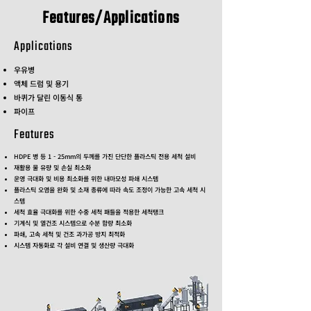
Features/Applications
Applications
우유병
액체 드럼 및 용기
​바퀴가 달린 이동식 통
​파이프
Features
HDPE 병 등 1 - 25mm의 두께를 가진 단단한 플라스틱 전용 세척 설비
재활용 물 유량 및 손실 최소화
운영 극대화 및 비용 최소화를 위한 내마모성 파쇄 시스템
플라스틱 오염을 완화 및 소재 종류에 따라 속도 조정이 가능한 고속 세척 시
스템
세척 효율 극대화를 위한 수중 세척 패들을 적용한 세척탱크
​기계식 및 열건조 시스템으로 수분 함량 최소화
파쇄, 고속 세척 및 건조 과가공 방지 최적화
​시스템 자동화로 각 설비 연결 및 생산량 극대화