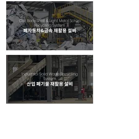
Car Body Shell & Light Metal Scrap
Recycling System
폐자동차&금속 재활용 설비
Industrial Solid Waste Recycling
System
산업 폐기물 재활용 설비