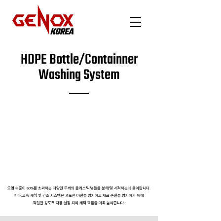
HDPE Bottle/Containner
Washing System
오염 수준이 80%를 초과하는
다양한 두께의 플라스틱 병들을 분해 및 세척하는데 용이합니다.
​파쇄,고속 세척 및 건조 시스템은 과도한 마찰을 방지하고 재료 손실을 방지하기 위해
​적절한 강도로 자동 설정 되며 세척 효율을 더욱 높여줍니다​​.