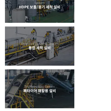
System
HDPE 보틀/용기 세척 설비
Universal Washing System
통합 세척 설비
Tire Recycling System
폐타이어 재활용 설비