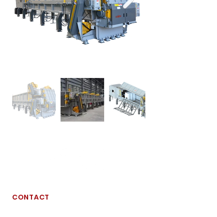
CONTACT
경기도 시흥시 엠티브이북로 187