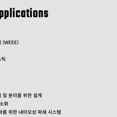
pplications
(WEEE)
스틱
 및 분리를 위한 설계
최소화
화를 위한 내마모성 파쇄 시스템