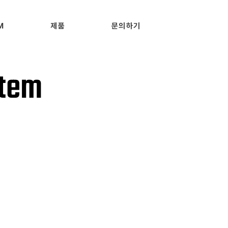
M
제품
문의하기
stem