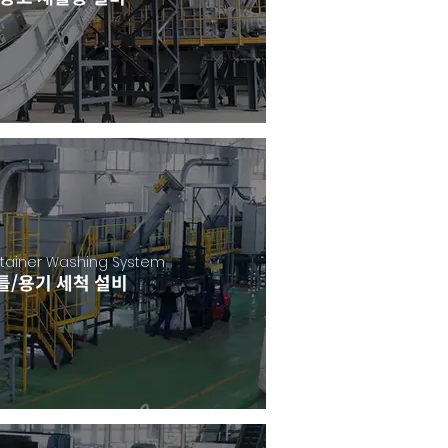
ntainer Washing System
틀/용기 세척 설비