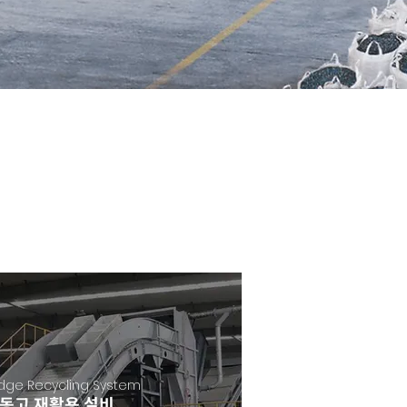
idge Recycling System
동고 재활용 설비