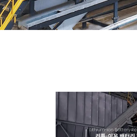
Lithium-ion Battery R
리튬-이온 배터리