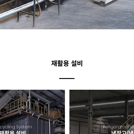
재활용 설비
ecycling System
Refigerator/Fr
 재활용 설비
냉장고/냉