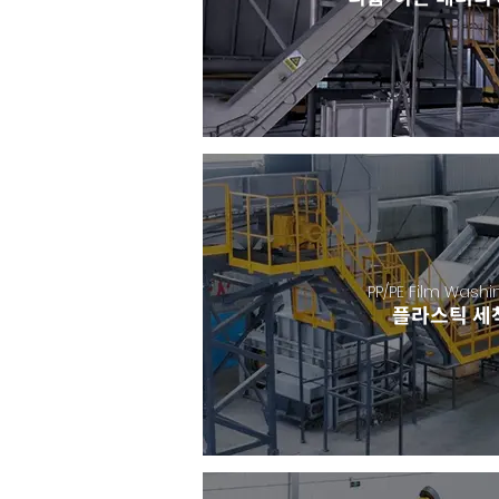
PP/PE Film Wash
​플라스틱 세